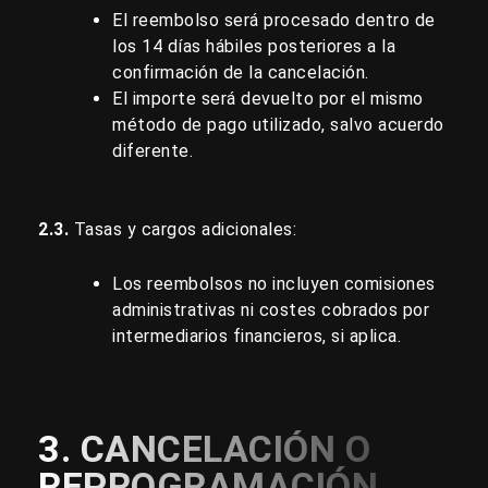
El reembolso será procesado dentro de
los 14 días hábiles posteriores a la
confirmación de la cancelación.
El importe será devuelto por el mismo
método de pago utilizado, salvo acuerdo
diferente.
2.3.
Tasas y cargos adicionales:
Los reembolsos no incluyen comisiones
administrativas ni costes cobrados por
intermediarios financieros, si aplica.
3. CANCELACIÓN O
REPROGRAMACIÓN