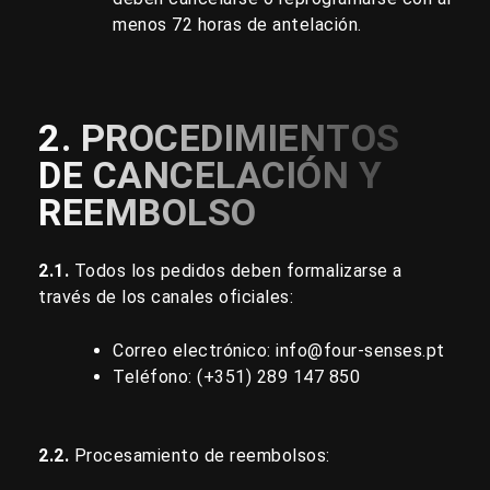
menos 72 horas de antelación.
2. PROCEDIMIENTOS
DE CANCELACIÓN Y
REEMBOLSO
2.1.
Todos los pedidos deben formalizarse a
través de los canales oficiales:
Correo electrónico:
info@four-senses.pt
Teléfono: (+351)
289 147 850
2.2.
Procesamiento de reembolsos: