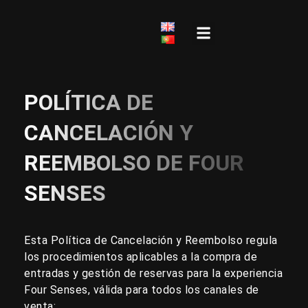
Ir
al
contenido
Por qué elegir Four Senses
POLÍTICA DE
CANCELACIÓN Y
REEMBOLSO DE FOUR
SENSES
Esta Política de Cancelación y Reembolso regula
los procedimientos aplicables a la compra de
entradas y gestión de reservas para la experiencia
Four Senses, válida para todos los canales de
venta: