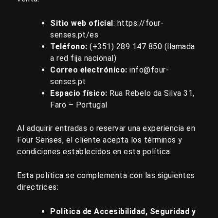
Sitio web oficial
:
https://four-
senses.pt/es
Teléfono:
(+351)
289 147 850
(llamada
a red fija nacional)
Correo electrónico:
info@four-
senses.pt
Espacio físico:
Rua Rebelo da Silva 31,
Faro – Portugal
Al adquirir entradas o reservar una experiencia en
Four Senses, el cliente acepta los términos y
condiciones establecidos en esta política.
Esta política se complementa con las siguientes
directrices:
Política de Accesibilidad, Seguridad y