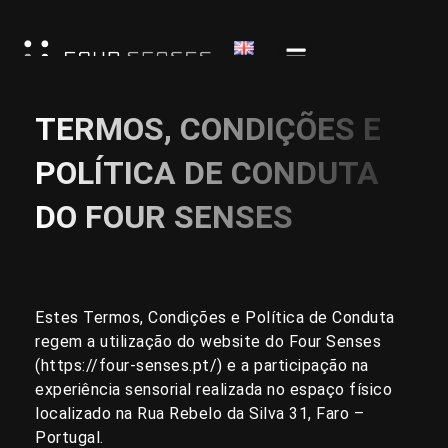
Skip
to
content
TERMOS, CONDIÇÕES E
POLÍTICA DE CONDUTA
DO FOUR SENSES
Estes Termos, Condições e Política de Conduta
regem a utilização do website do Four Senses
(
https://four-senses.pt/
) e a participação na
experiência sensorial realizada no espaço físico
localizado na Rua Rebelo da Silva 31, Faro –
Portugal.