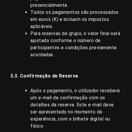
presencialmente.
Todos os pagamentos são processados
em euros (€) e incluem os impostos
aplicáveis.
Para reservas de grupo, o valor final será
ajustado conforme o número de
participantes e condições previamente
acordadas.
3.3. Confirmação de Reserva
Após o pagamento, o utilizador receberá
um e-mail de confirmação com os
detalhes da reserva. Este e-mail deve
ser apresentado no momento da
experiência, com o bilhete digital ou
físico.